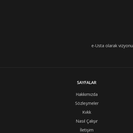
e-Usta olarak vizyonumu
SAYFALAR
Hakkımızda
Sözleşmeler
Kvkk
Nasıl Çalışır
İletişim