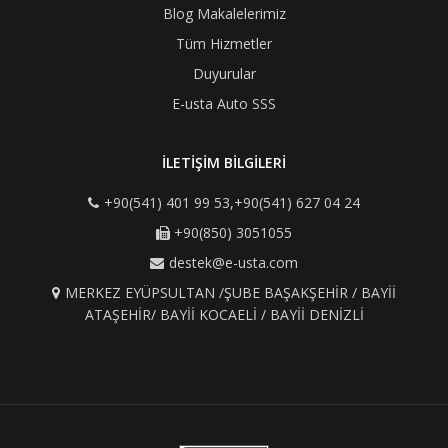
Blog Makalelerimiz
Tüm Hizmetler
Duyurular
E-usta Auto SSS
İLETİŞİM BİLGİLERİ
+90(541) 401 99 53,+90(541) 627 04 24
+90(850) 3051055
destek@e-usta.com
MERKEZ EYÜPSULTAN /ŞUBE BAŞAKŞEHİR / BAYİİ
ATAŞEHİR/ BAYİİ KOCAELİ / BAYİİ DENİZLİ