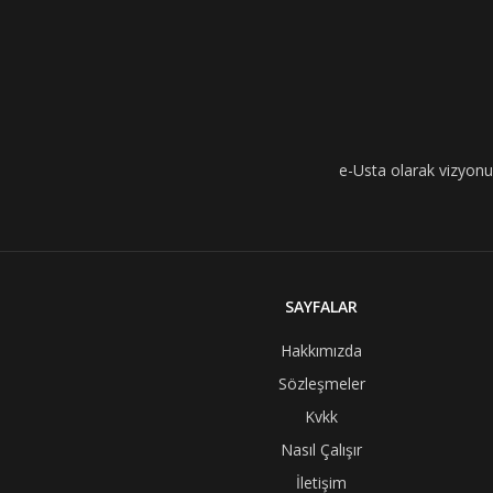
e-Usta olarak vizyonumu
SAYFALAR
Hakkımızda
Sözleşmeler
Kvkk
Nasıl Çalışır
İletişim