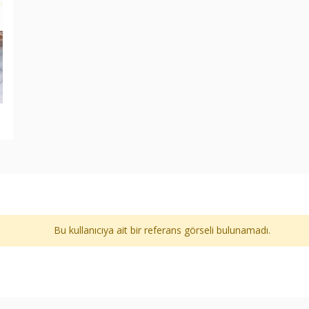
Bu kullanıcıya ait bir referans görseli bulunamadı.