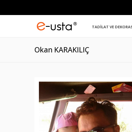
TADİLAT VE DEKORA
Okan KARAKILIÇ