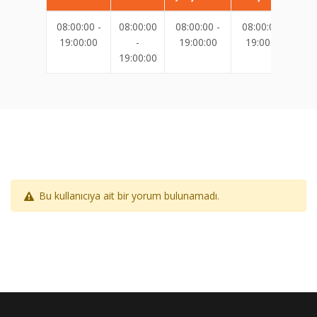
08:00:00 -
08:00:00
08:00:00 -
08:00:00 -
08
19:00:00
-
19:00:00
19:00:00
19:00:00
19
Bu kullanıcıya ait bir yorum bulunamadı.