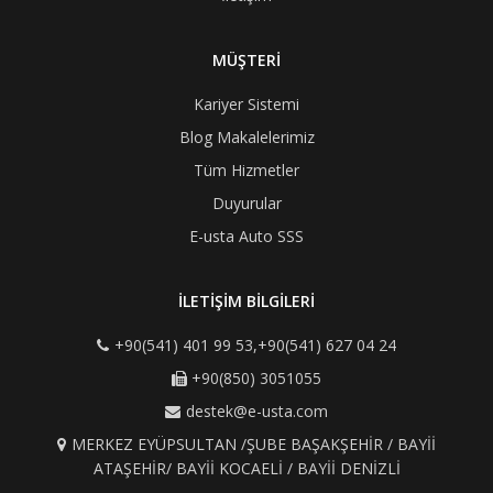
MÜŞTERİ
Kariyer Sistemi
Blog Makalelerimiz
Tüm Hizmetler
Duyurular
E-usta Auto SSS
İLETİŞİM BİLGİLERİ
+90(541) 401 99 53,+90(541) 627 04 24
+90(850) 3051055
destek@e-usta.com
MERKEZ EYÜPSULTAN /ŞUBE BAŞAKŞEHİR / BAYİİ
ATAŞEHİR/ BAYİİ KOCAELİ / BAYİİ DENİZLİ