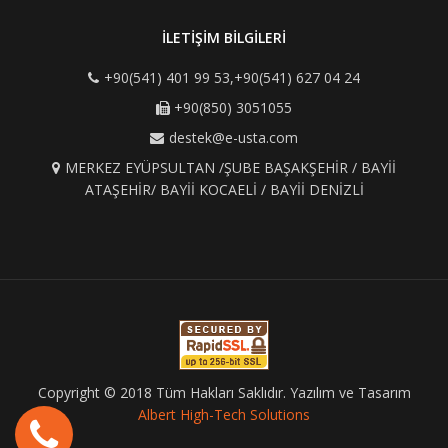
İLETİŞİM BİLGİLERİ
+90(541) 401 99 53,+90(541) 627 04 24
+90(850) 3051055
destek@e-usta.com
MERKEZ EYÜPSULTAN /ŞUBE BAŞAKŞEHİR / BAYİİ
ATAŞEHİR/ BAYİİ KOCAELİ / BAYİİ DENİZLİ
Copyright © 2018 Tüm Hakları Saklıdır. Yazılım ve Tasarım
Albert High-Tech Solutions