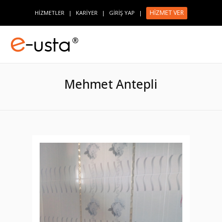
HİZMET VER
HİZMETLER
|
KARİYER
|
GİRİŞ YAP
|
Mehmet Antepli