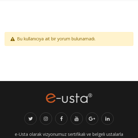
Bu kullanıcıya ait bir yorum bulunamadı.
e-Usta olarak vizyonumuz sertifikalı ve belgeli ustalarla