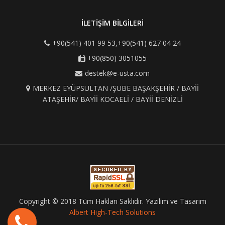
İLETİŞİM BİLGİLERİ
+90(541) 401 99 53,+90(541) 627 04 24
+90(850) 3051055
destek@e-usta.com
MERKEZ EYÜPSULTAN /ŞUBE BAŞAKŞEHİR / BAYİİ
ATAŞEHİR/ BAYİİ KOCAELİ / BAYİİ DENİZLİ
Copyright © 2018 Tüm Hakları Saklıdır. Yazılım ve Tasarım
Albert High-Tech Solutions