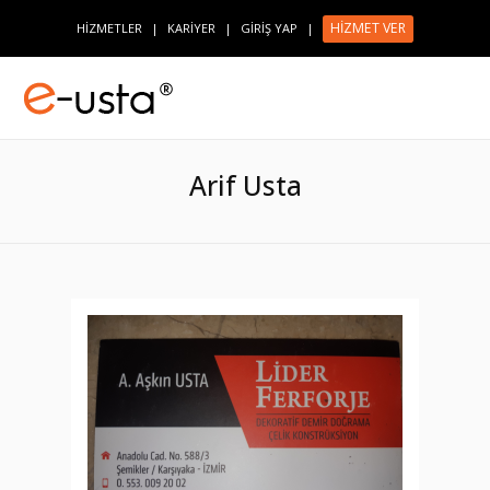
HİZMET VER
HİZMETLER
|
KARİYER
|
GİRİŞ YAP
|
Arif Usta