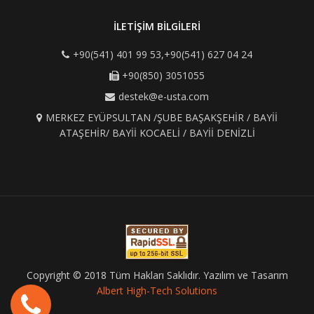
İLETİŞİM BİLGİLERİ
+90(541) 401 99 53,+90(541) 627 04 24
+90(850) 3051055
destek@e-usta.com
MERKEZ EYÜPSULTAN /ŞUBE BAŞAKŞEHİR / BAYİİ
ATAŞEHİR/ BAYİİ KOCAELİ / BAYİİ DENİZLİ
Copyright © 2018 Tüm Hakları Saklıdır. Yazılım ve Tasarım
Albert High-Tech Solutions