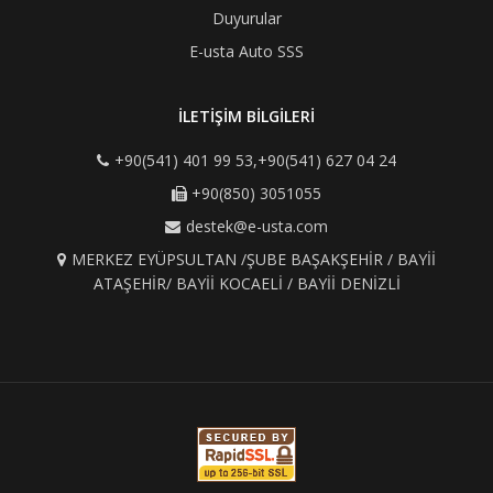
Duyurular
E-usta Auto SSS
İLETİŞİM BİLGİLERİ
+90(541) 401 99 53,+90(541) 627 04 24
+90(850) 3051055
destek@e-usta.com
MERKEZ EYÜPSULTAN /ŞUBE BAŞAKŞEHİR / BAYİİ
ATAŞEHİR/ BAYİİ KOCAELİ / BAYİİ DENİZLİ