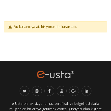
Bu kullanıcıya ait bir yorum bulunamadı.
e-Usta olarak vizyonumuz sertifikalı ve belgeli ustalarla
müşterileri bir araya getirmek ayrıca iş ihtiyacı olan kişilere