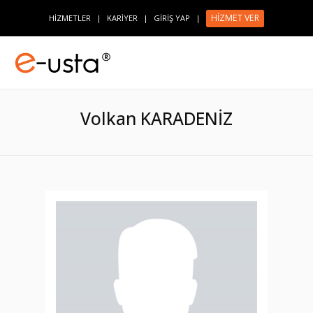
HİZMET VER
HİZMETLER
|
KARİYER
|
GİRİŞ YAP
|
Volkan KARADENİZ