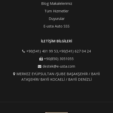
Blog Makalelerimiz
Tüm Hizmetler
Duyurular
E-usta Auto SSS
İLETİŞİM BİLGİLERİ
+90(541) 401 99 53,+90(541) 627 04 24
+90(850) 3051055
destek@e-usta.com
MERKEZ EYÜPSULTAN /ŞUBE BAŞAKŞEHİR / BAYİİ
ATAŞEHİR/ BAYİİ KOCAELİ / BAYİİ DENİZLİ