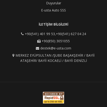
Duyurular
E-usta Auto SSS
İLETİŞİM BİLGİLERİ
+90(541) 401 99 53,+90(541) 627 04 24
+90(850) 3051055
destek@e-usta.com
MERKEZ EYÜPSULTAN /ŞUBE BAŞAKŞEHİR / BAYİİ
ATAŞEHİR/ BAYİİ KOCAELİ / BAYİİ DENİZLİ