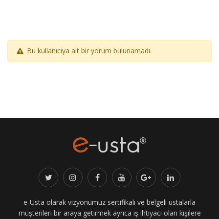
Bu kullanıcıya ait bir yorum bulunamadı.
e-Usta olarak vizyonumuz sertifikalı ve belgeli ustalarla
müşterileri bir araya getirmek ayrıca iş ihtiyacı olan kişilere