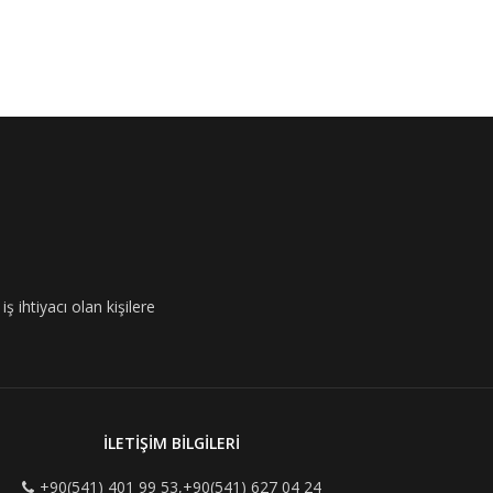
ş ihtiyacı olan kişilere
İLETİŞİM BİLGİLERİ
+90(541) 401 99 53,+90(541) 627 04 24