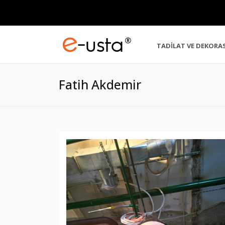
TADİLAT VE DEKORA
Fatih Akdemir