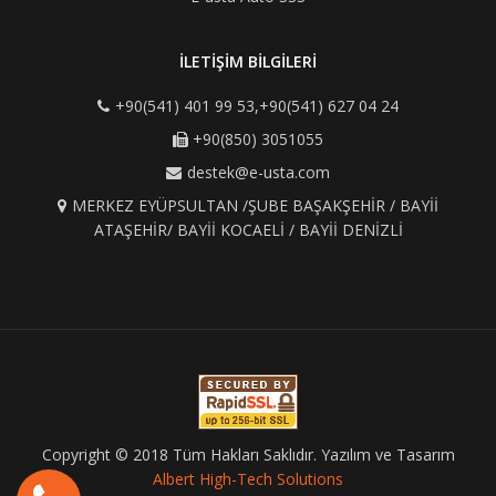
İLETİŞİM BİLGİLERİ
+90(541) 401 99 53,+90(541) 627 04 24
+90(850) 3051055
destek@e-usta.com
MERKEZ EYÜPSULTAN /ŞUBE BAŞAKŞEHİR / BAYİİ
ATAŞEHİR/ BAYİİ KOCAELİ / BAYİİ DENİZLİ
Copyright © 2018 Tüm Hakları Saklıdır. Yazılım ve Tasarım
Albert High-Tech Solutions