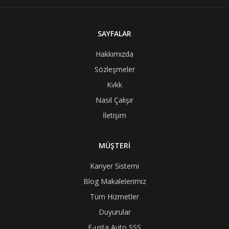
SAYFALAR
Hakkımızda
Sözleşmeler
Kvkk
Nasıl Çalışır
İletişim
MÜŞTERİ
Kariyer Sistemi
Blog Makalelerimiz
Tüm Hizmetler
Duyurular
E-usta Auto SSS