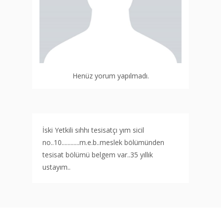
Henüz yorum yapılmadı.
İski Yetkili sıhhı tesisatçı yım sicil
no..10............m.e.b..meslek bölümünden
tesisat bölümü belgem var..35 yıllık
ustayım..