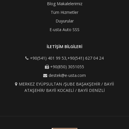
Blog Makalelerimiz
Tüm Hizmetler
Duyurular
E-usta Auto SSS
İLETİŞİM BİLGİLERİ
+90(541) 401 99 53,+90(541) 627 04 24
+90(850) 3051055
destek@e-usta.com
MERKEZ EYÜPSULTAN /ŞUBE BAŞAKŞEHİR / BAYİİ
ATAŞEHİR/ BAYİİ KOCAELİ / BAYİİ DENİZLİ