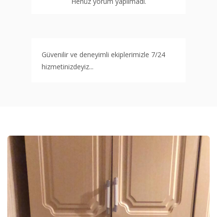
Henüz yorum yapılmadı.
Güvenilir ve deneyimli ekiplerimizle 7/24
hizmetinizdeyiz...