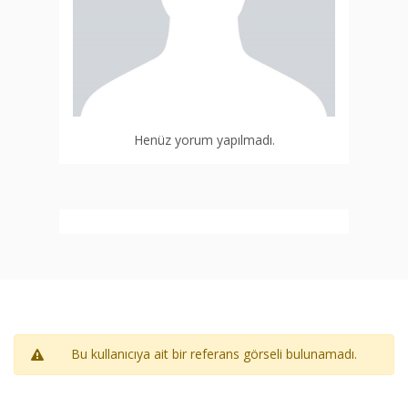
Henüz yorum yapılmadı.
Bu kullanıcıya ait bir referans görseli bulunamadı.