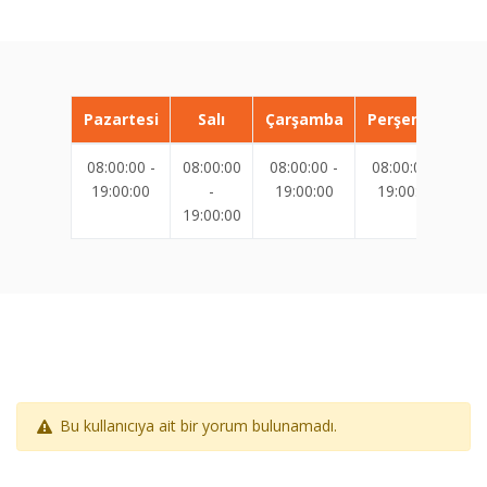
Pazartesi
Salı
Çarşamba
Perşembe
08:00:00 -
08:00:00
08:00:00 -
08:00:00 -
08
19:00:00
-
19:00:00
19:00:00
19:00:00
19
Bu kullanıcıya ait bir yorum bulunamadı.