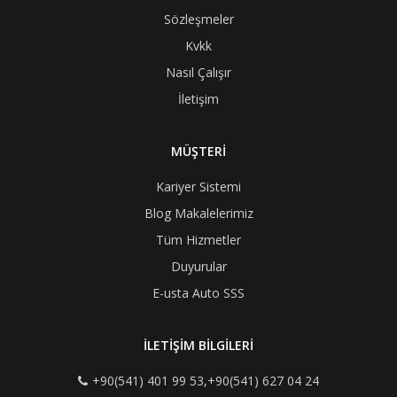
Sözleşmeler
Kvkk
Nasıl Çalışır
İletişim
MÜŞTERİ
Kariyer Sistemi
Blog Makalelerimiz
Tüm Hizmetler
Duyurular
E-usta Auto SSS
İLETİŞİM BİLGİLERİ
+90(541) 401 99 53,+90(541) 627 04 24