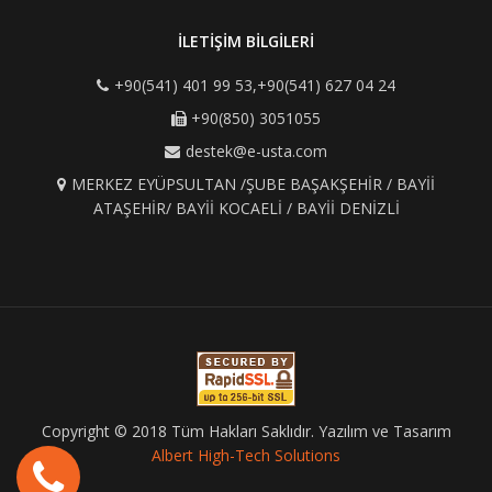
İLETİŞİM BİLGİLERİ
+90(541) 401 99 53,+90(541) 627 04 24
+90(850) 3051055
destek@e-usta.com
MERKEZ EYÜPSULTAN /ŞUBE BAŞAKŞEHİR / BAYİİ
ATAŞEHİR/ BAYİİ KOCAELİ / BAYİİ DENİZLİ
Copyright © 2018 Tüm Hakları Saklıdır. Yazılım ve Tasarım
Albert High-Tech Solutions