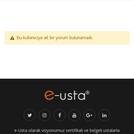
Bu kullanıcıya ait bir yorum bulunamadı.
e-Usta olarak vizyonumuz sertifikalı ve belgeli ustalarla