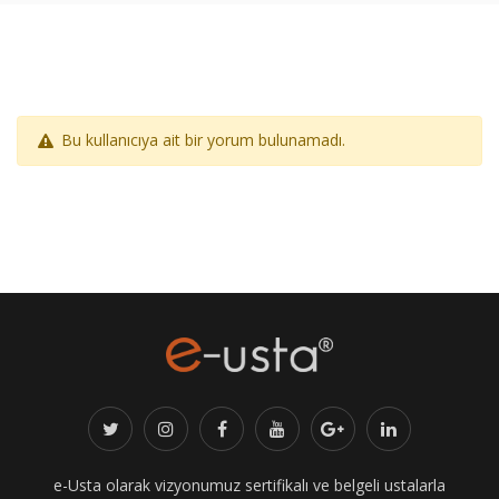
Bu kullanıcıya ait bir yorum bulunamadı.
e-Usta olarak vizyonumuz sertifikalı ve belgeli ustalarla