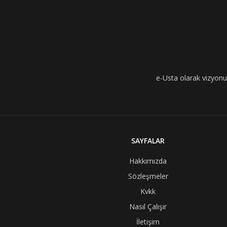
e-Usta olarak vizyonumu
SAYFALAR
Hakkımızda
Sözleşmeler
Kvkk
Nasıl Çalışır
İletişim