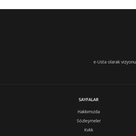
e-Usta olarak vizyonumu
SAYFALAR
Hakkımızda
Sözleşmeler
Kvkk