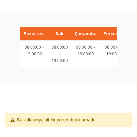
Pazartesi
Salı
Çarşamba
Perşembe
08:00:00 -
08:00:00
08:00:00 -
08:00:00 -
08
19:00:00
-
19:00:00
19:00:00
19:00:00
19
Bu kullanıcıya ait bir yorum bulunamadı.