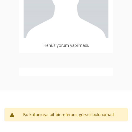
Henüz yorum yapılmadı.
Bu kullanıcıya ait bir referans görseli bulunamadı.