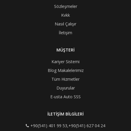
Sözleşmeler
Kvkk
Nasıl Çalışır
İletişim
MÜŞTERİ
Kariyer Sistemi
Blog Makalelerimiz
Tüm Hizmetler
Duyurular
E-usta Auto SSS
İLETİŞİM BİLGİLERİ
+90(541) 401 99 53,+90(541) 627 04 24