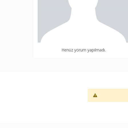
Henüz yorum yapılmadı.