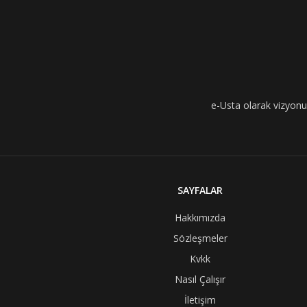
e-Usta olarak vizyonumu
SAYFALAR
Hakkımızda
Sözleşmeler
Kvkk
Nasıl Çalışır
İletişim