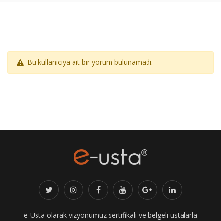
Bu kullanıcıya ait bir yorum bulunamadı.
e-Usta olarak vizyonumuz sertifikalı ve belgeli ustalarla