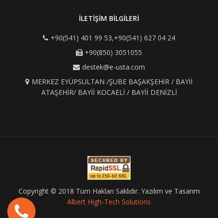
İLETİŞİM BİLGİLERİ
+90(541) 401 99 53,+90(541) 627 04 24
+90(850) 3051055
destek@e-usta.com
MERKEZ EYÜPSULTAN /ŞUBE BAŞAKŞEHİR / BAYİİ
ATAŞEHİR/ BAYİİ KOCAELİ / BAYİİ DENİZLİ
Copyright © 2018 Tüm Hakları Saklıdır. Yazılım ve Tasarım
Albert High-Tech Solutions