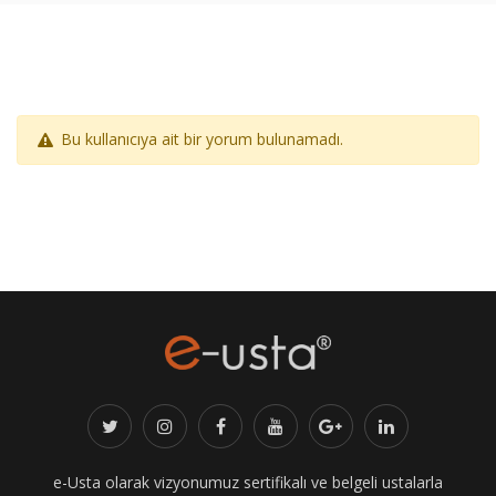
Bu kullanıcıya ait bir yorum bulunamadı.
e-Usta olarak vizyonumuz sertifikalı ve belgeli ustalarla