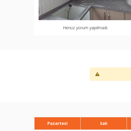
Henüz yorum yapılmadı.
Pazartesi
Salı