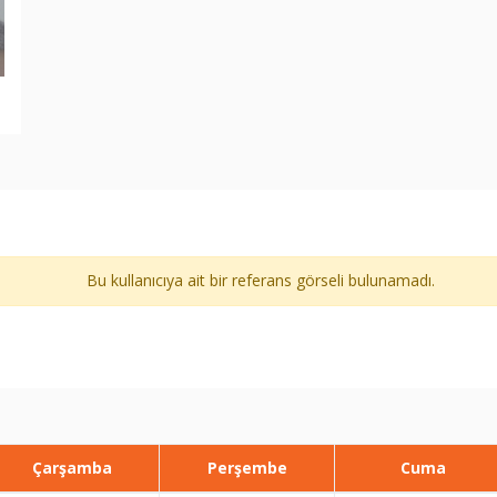
Bu kullanıcıya ait bir referans görseli bulunamadı.
Çarşamba
Perşembe
Cuma