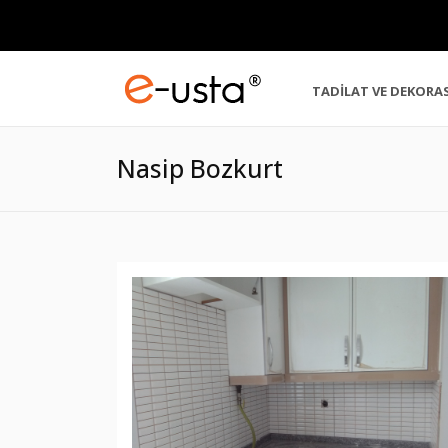
TADİLAT VE DEKORA
Nasip Bozkurt