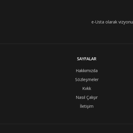
e-Usta olarak vizyonumu
SAYFALAR
Hakkımızda
Sözleşmeler
Kvkk
Nasıl Çalışır
İletişim