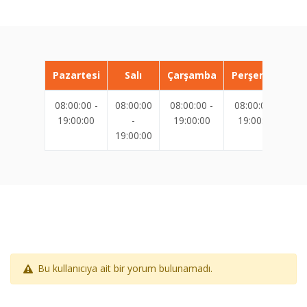
Pazartesi
Salı
Çarşamba
Perşembe
08:00:00 -
08:00:00
08:00:00 -
08:00:00 -
08
19:00:00
-
19:00:00
19:00:00
19:00:00
19
Bu kullanıcıya ait bir yorum bulunamadı.