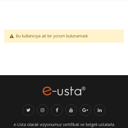
Bu kullanıcıya ait bir yorum bulunamadı.
e-Usta olarak vizyonumuz sertifikalı ve belgeli ustalarla