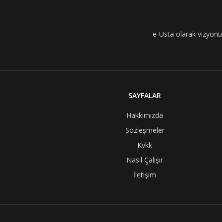
e-Usta olarak vizyonumu
SAYFALAR
Hakkımızda
Sözleşmeler
Kvkk
Nasıl Çalışır
İletişim