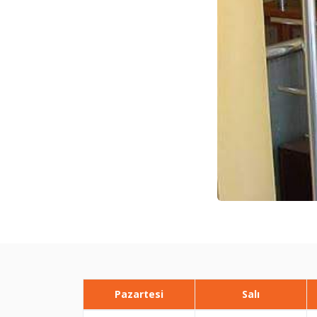
Pazartesi
Salı