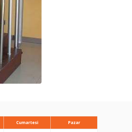
Cumartesi
Pazar