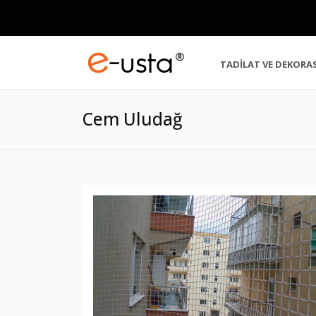
TADİLAT VE DEKORA
Cem Uludağ