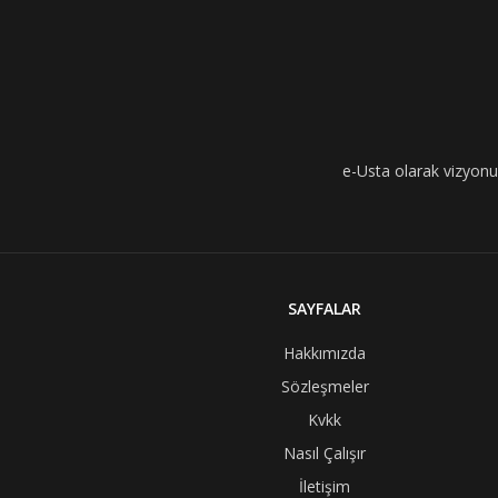
e-Usta olarak vizyonumu
SAYFALAR
Hakkımızda
Sözleşmeler
Kvkk
Nasıl Çalışır
İletişim