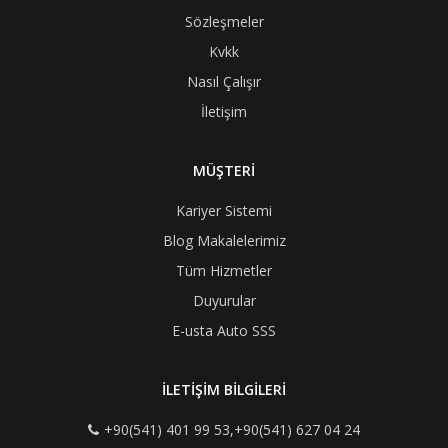
Sözleşmeler
Kvkk
Nasıl Çalışır
İletişim
MÜŞTERİ
Kariyer Sistemi
Blog Makalelerimiz
Tüm Hizmetler
Duyurular
E-usta Auto SSS
İLETİŞİM BİLGİLERİ
+90(541) 401 99 53,+90(541) 627 04 24