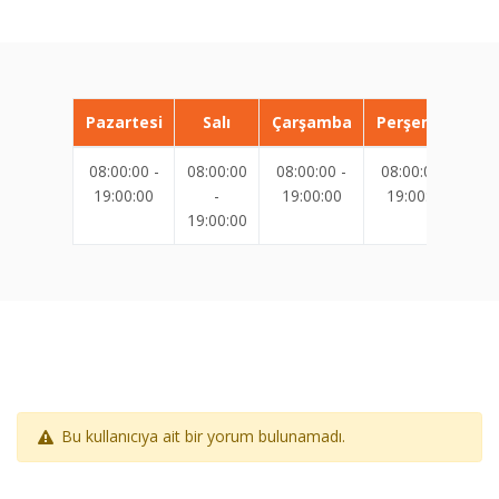
Pazartesi
Salı
Çarşamba
Perşembe
08:00:00 -
08:00:00
08:00:00 -
08:00:00 -
08
19:00:00
-
19:00:00
19:00:00
19:00:00
19
Bu kullanıcıya ait bir yorum bulunamadı.