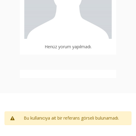
Henüz yorum yapılmadı.
Bu kullanıcıya ait bir referans görseli bulunamadı.