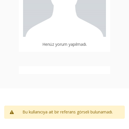
Henüz yorum yapılmadı.
Bu kullanıcıya ait bir referans görseli bulunamadı.