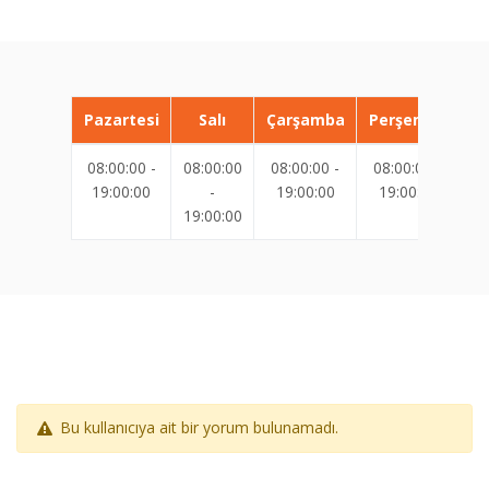
Pazartesi
Salı
Çarşamba
Perşembe
08:00:00 -
08:00:00
08:00:00 -
08:00:00 -
08
19:00:00
-
19:00:00
19:00:00
19:00:00
19
Bu kullanıcıya ait bir yorum bulunamadı.