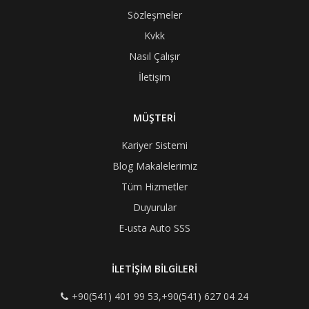
Sözleşmeler
Kvkk
Nasıl Çalışır
İletişim
MÜŞTERİ
Kariyer Sistemi
Blog Makalelerimiz
Tüm Hizmetler
Duyurular
E-usta Auto SSS
İLETİŞİM BİLGİLERİ
+90(541) 401 99 53,+90(541) 627 04 24