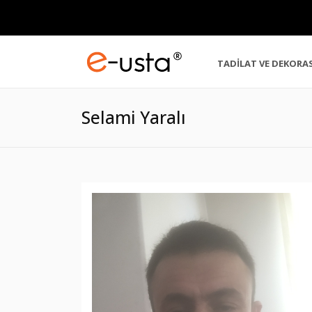
TADİLAT VE DEKORA
Selami Yaralı