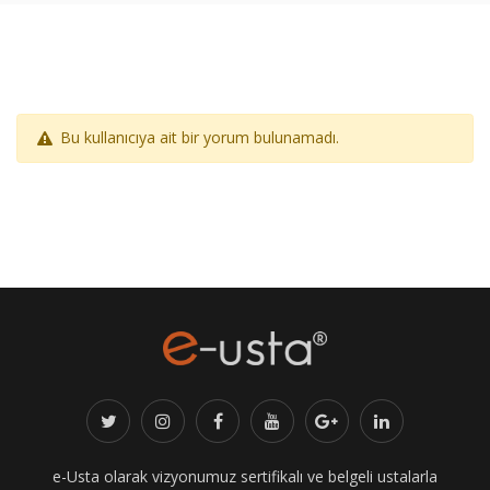
Bu kullanıcıya ait bir yorum bulunamadı.
e-Usta olarak vizyonumuz sertifikalı ve belgeli ustalarla