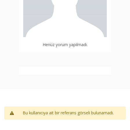
Henüz yorum yapılmadı.
Bu kullanıcıya ait bir referans görseli bulunamadı.