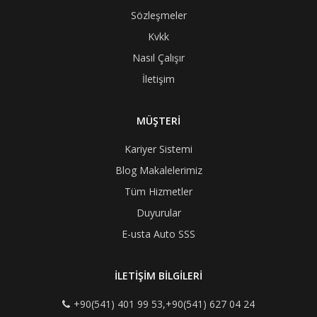
Sözleşmeler
Kvkk
Nasıl Çalışır
İletişim
MÜŞTERİ
Kariyer Sistemi
Blog Makalelerimiz
Tüm Hizmetler
Duyurular
E-usta Auto SSS
İLETİŞİM BİLGİLERİ
+90(541) 401 99 53,+90(541) 627 04 24