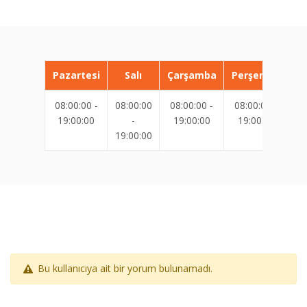
Pazartesi
Salı
Çarşamba
Perşembe
08:00:00 -
08:00:00
08:00:00 -
08:00:00 -
08
19:00:00
-
19:00:00
19:00:00
19:00:00
19
Bu kullanıcıya ait bir yorum bulunamadı.