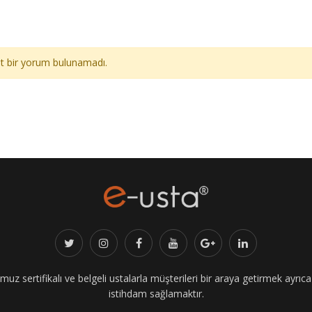
ait bir yorum bulunamadı.
z sertifikalı ve belgeli ustalarla müşterileri bir araya getirmek ayrıca i
istihdam sağlamaktır.