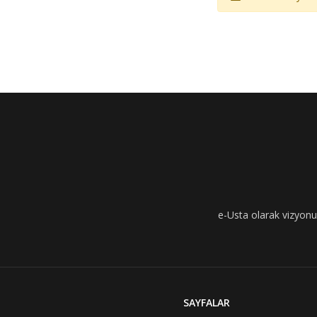
e-Usta olarak vizyonumu
SAYFALAR