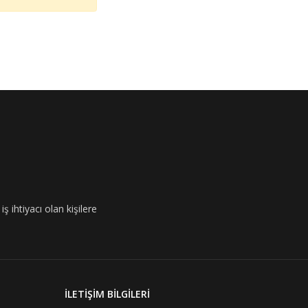
ş ihtiyacı olan kişilere
İLETİŞİM BİLGİLERİ