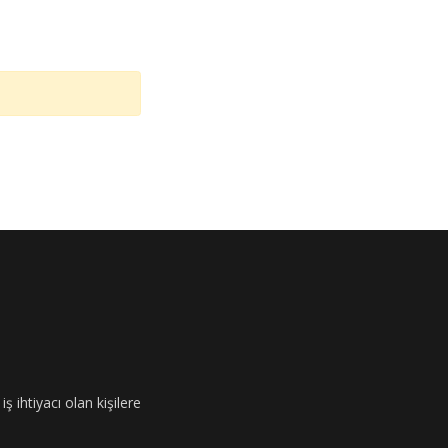
ş ihtiyacı olan kişilere