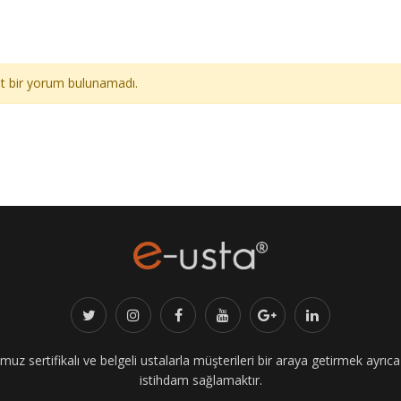
ait bir yorum bulunamadı.
z sertifikalı ve belgeli ustalarla müşterileri bir araya getirmek ayrıca i
istihdam sağlamaktır.