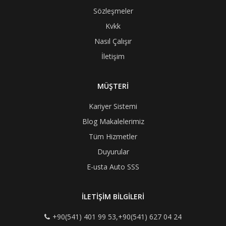
Sözleşmeler
Kvkk
Nasıl Çalışır
İletişim
MÜŞTERİ
Kariyer Sistemi
Blog Makalelerimiz
Tüm Hizmetler
Duyurular
E-usta Auto SSS
İLETİŞİM BİLGİLERİ
+90(541) 401 99 53,+90(541) 627 04 24