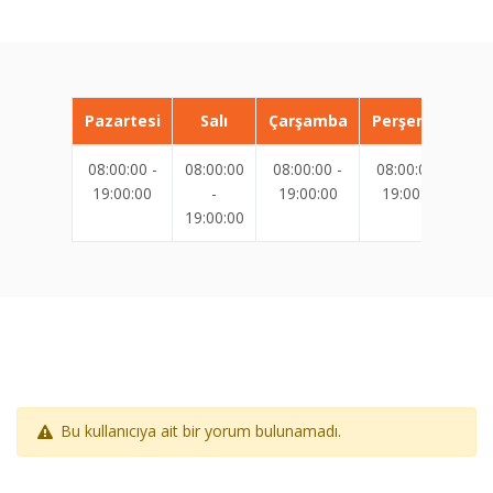
Pazartesi
Salı
Çarşamba
Perşembe
08:00:00 -
08:00:00
08:00:00 -
08:00:00 -
08
19:00:00
-
19:00:00
19:00:00
19:00:00
19
Bu kullanıcıya ait bir yorum bulunamadı.