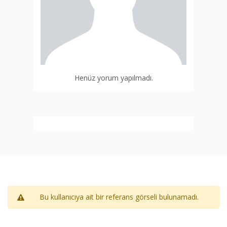
Henüz yorum yapılmadı.
Bu kullanıcıya ait bir referans görseli bulunamadı.