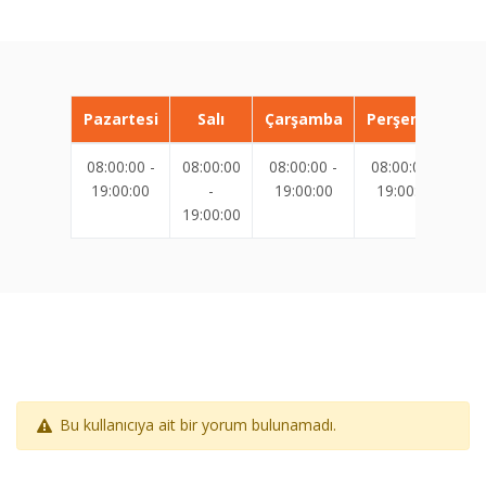
Pazartesi
Salı
Çarşamba
Perşembe
08:00:00 -
08:00:00
08:00:00 -
08:00:00 -
08
19:00:00
-
19:00:00
19:00:00
19:00:00
19
Bu kullanıcıya ait bir yorum bulunamadı.