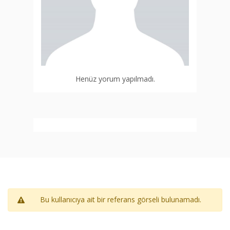
Henüz yorum yapılmadı.
Bu kullanıcıya ait bir referans görseli bulunamadı.