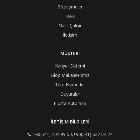
Sözleşmeler
Kvkk
Nasıl Çalışır
İletişim
MÜŞTERİ
Kariyer Sistemi
Blog Makalelerimiz
Tüm Hizmetler
Duyurular
E-usta Auto SSS
İLETİŞİM BİLGİLERİ
+90(541) 401 99 53,+90(541) 627 04 24