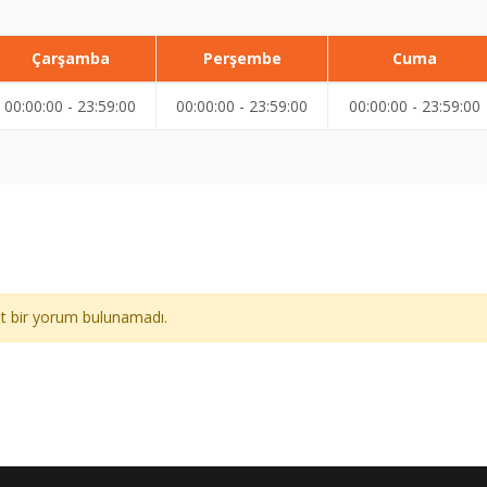
Çarşamba
Perşembe
Cuma
00:00:00 - 23:59:00
00:00:00 - 23:59:00
00:00:00 - 23:59:00
ait bir yorum bulunamadı.