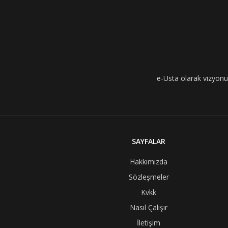
e-Usta olarak vizyonumu
SAYFALAR
Hakkımızda
Sözleşmeler
Kvkk
Nasıl Çalışır
İletişim