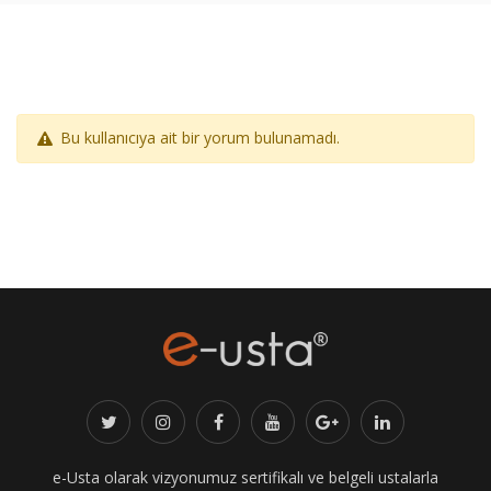
Bu kullanıcıya ait bir yorum bulunamadı.
e-Usta olarak vizyonumuz sertifikalı ve belgeli ustalarla