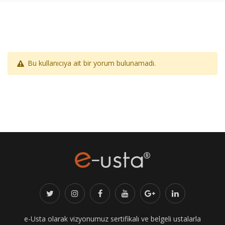
Bu kullanıcıya ait bir yorum bulunamadı.
e-Usta olarak vizyonumuz sertifikalı ve belgeli ustalarla