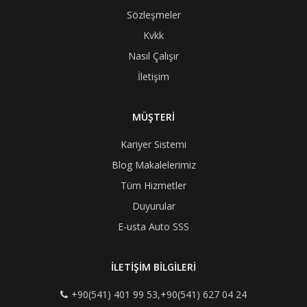
Sözleşmeler
Kvkk
Nasıl Çalışır
İletişim
MÜŞTERİ
Kariyer Sistemi
Blog Makalelerimiz
Tüm Hizmetler
Duyurular
E-usta Auto SSS
İLETİŞİM BİLGİLERİ
+90(541) 401 99 53,+90(541) 627 04 24