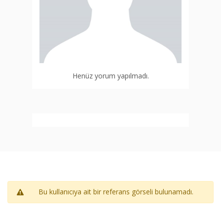
Henüz yorum yapılmadı.
Bu kullanıcıya ait bir referans görseli bulunamadı.