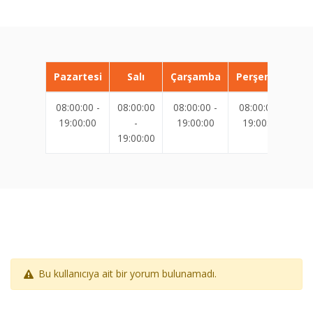
Pazartesi
Salı
Çarşamba
Perşembe
08:00:00 -
08:00:00
08:00:00 -
08:00:00 -
08
19:00:00
-
19:00:00
19:00:00
19:00:00
19
Bu kullanıcıya ait bir yorum bulunamadı.