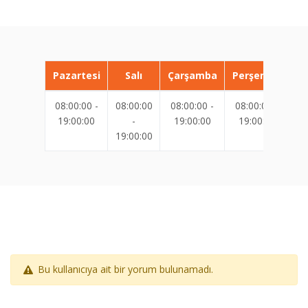
Pazartesi
Salı
Çarşamba
Perşembe
08:00:00 -
08:00:00
08:00:00 -
08:00:00 -
08
19:00:00
-
19:00:00
19:00:00
19:00:00
19
Bu kullanıcıya ait bir yorum bulunamadı.