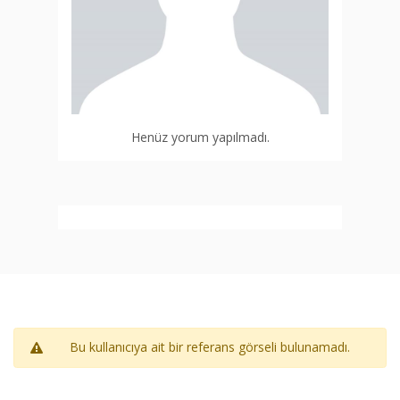
Henüz yorum yapılmadı.
Bu kullanıcıya ait bir referans görseli bulunamadı.