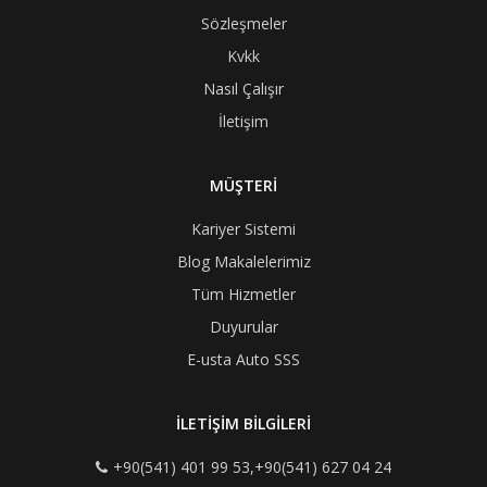
Sözleşmeler
Kvkk
Nasıl Çalışır
İletişim
MÜŞTERİ
Kariyer Sistemi
Blog Makalelerimiz
Tüm Hizmetler
Duyurular
E-usta Auto SSS
İLETİŞİM BİLGİLERİ
+90(541) 401 99 53,+90(541) 627 04 24