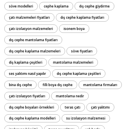
söve modelleri
cephe kaplama
dış cephe giydirme
çatı malzemeleri fiyatları
dış cephe kaplama fiyatları
çatı izolasyon malzemeleri
isonem boya
dış cephe mantolama fiyatları
dış cephe kaplama malzemeleri
söve fiyatları
diş kaplama çeşitleri
mantolama malzemeleri
ses yalıtımı nasıl yapılır
dış cephe kaplama çeşitleri
bina dış cephe
filli boya dış cephe
mantolama firmaları
çatı izolasyon fiyatları
mantolama nedir
dış cephe boyaları örnekleri
teras çatı
çatı yalıtımı
dış cephe kaplama modelleri
su izolasyon malzemesi