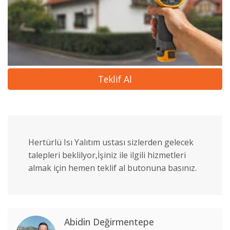
Teklif Al
Hertürlü Isı Yalıtım ustası sizlerden gelecek
talepleri beklilyor,İşiniz ile ilgili hizmetleri
almak için hemen teklif al butonuna basınız.
Abidin Değirmentepe