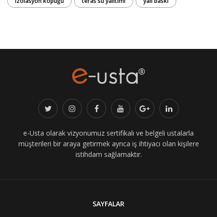
izolasyon köpüğü
teras su yalıtımı
yalı baskı
e-Usta olarak vizyonumuz sertifikalı ve belgeli ustalarla
müşterileri bir araya getirmek ayrıca iş ihtiyacı olan kişilere
istihdam sağlamaktır.
SAYFALAR