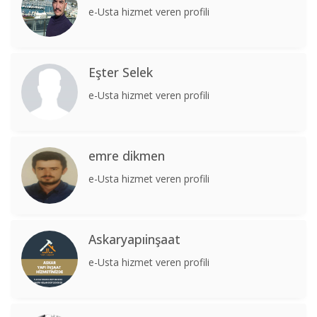
e-Usta hizmet veren profili
Eşter Selek
e-Usta hizmet veren profili
emre dikmen
e-Usta hizmet veren profili
Askaryapıinşaat
e-Usta hizmet veren profili