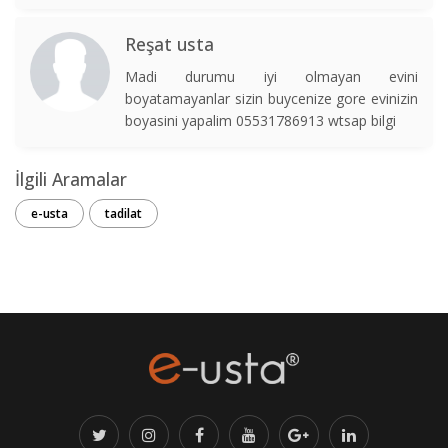
Reşat usta
Madi durumu iyi olmayan evini
boyatamayanlar sizin buycenize gore evinizin
boyasini yapalim 05531786913 wtsap bilgi
İlgili Aramalar
e-usta
tadilat