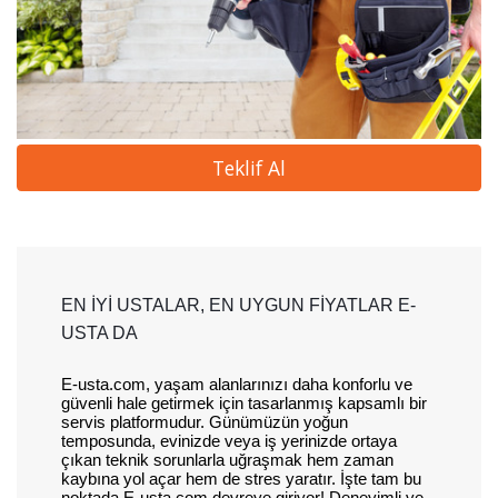
Teklif Al
EN İYİ USTALAR, EN UYGUN FİYATLAR E-
USTA DA
E-usta.com, yaşam alanlarınızı daha konforlu ve
güvenli hale getirmek için tasarlanmış kapsamlı bir
servis platformudur. Günümüzün yoğun
temposunda, evinizde veya iş yerinizde ortaya
çıkan teknik sorunlarla uğraşmak hem zaman
kaybına yol açar hem de stres yaratır. İşte tam bu
noktada E-usta.com devreye giriyor! Deneyimli ve