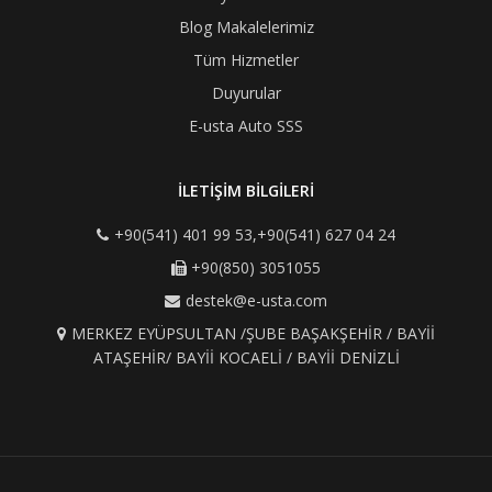
Blog Makalelerimiz
Tüm Hizmetler
Duyurular
E-usta Auto SSS
İLETİŞİM BİLGİLERİ
+90(541) 401 99 53,+90(541) 627 04 24
+90(850) 3051055
destek@e-usta.com
MERKEZ EYÜPSULTAN /ŞUBE BAŞAKŞEHİR / BAYİİ
ATAŞEHİR/ BAYİİ KOCAELİ / BAYİİ DENİZLİ