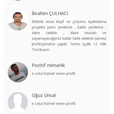
İbrahim ÇULHACI
Elektrik Arıza keşif ve çözümü Aydınlatma
projeleri pano yenileme , kablo yenileme ,
daire tadilatı , daire tesisatı ve
sayamayacağımız kadar farklı elektrik işleriniz
profesyonelce yapılır. Temiz işçilik 12 Yıllık
Tecr&uum
Pozitif mimarlık
e-Usta hizmet veren profili
Oğuz Ünsal
e-Usta hizmet veren profili