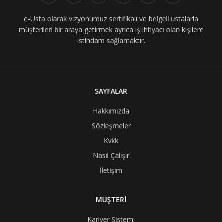
e-Usta olarak vizyonumuz sertifikalı ve belgeli ustalarla
müşterileri bir araya getirmek ayrıca iş ihtiyacı olan kişilere
istihdam sağlamaktır.
SAYFALAR
Hakkımızda
Sözleşmeler
Kvkk
Nasıl Çalışır
İletişim
MÜŞTERİ
Kariyer Sistemi