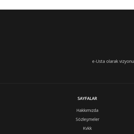
e-Usta olarak vizyonumu
SAYFALAR
Hakkımızda
Sözleşmeler
Kvkk