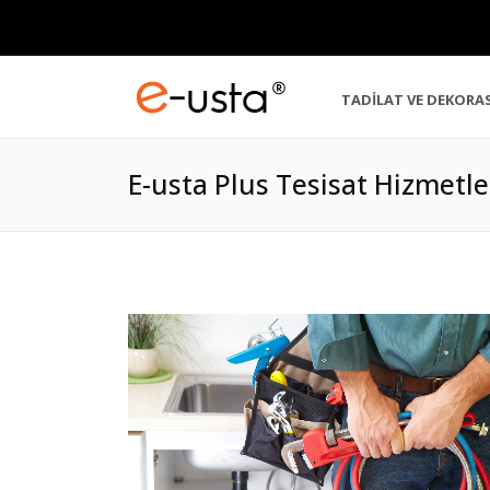
TADİLAT VE DEKORA
E-usta Plus Tesisat Hizmetle