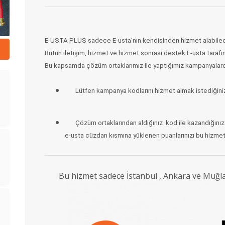
E-USTA PLUS sadece E-usta'nın kendisinden hizmet alabileceğ
Bütün iletişim, hizmet ve hizmet sonrası destek E-usta tarafı
Bu kapsamda çözüm ortaklarımız ile yaptığımız kampanyalardan
Lütfen kampanya kodlarını hizmet almak istediğiniz 
Çözüm ortaklarından aldığınız kod ile kazandığınız 
e-usta cüzdan kısmına yüklenen puanlarınızı bu hizmet
Bu hizmet sadece İstanbul , Ankara ve Muğla il