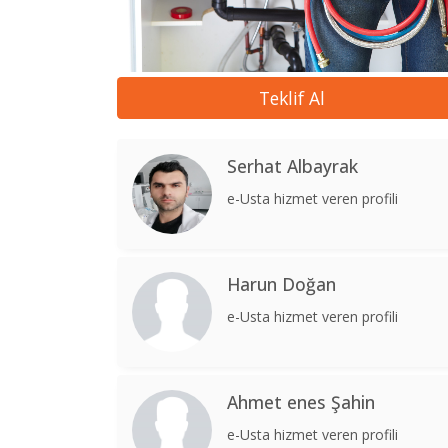
Teklif Al
Serhat Albayrak
e-Usta hizmet veren profili
Harun Doğan
e-Usta hizmet veren profili
Ahmet enes Şahin
e-Usta hizmet veren profili