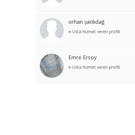
orhan şanlıdağ
e-Usta hizmet veren profili
Emre Ersoy
e-Usta hizmet veren profili