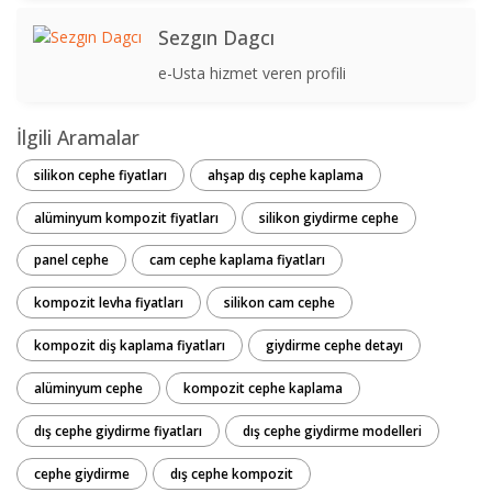
Sezgın Dagcı
e-Usta hizmet veren profili
İlgili Aramalar
silikon cephe fiyatları
ahşap dış cephe kaplama
alüminyum kompozit fiyatları
silikon giydirme cephe
panel cephe
cam cephe kaplama fiyatları
kompozit levha fiyatları
silikon cam cephe
kompozit diş kaplama fiyatları
giydirme cephe detayı
alüminyum cephe
kompozit cephe kaplama
dış cephe giydirme fiyatları
dış cephe giydirme modelleri
cephe giydirme
dış cephe kompozit