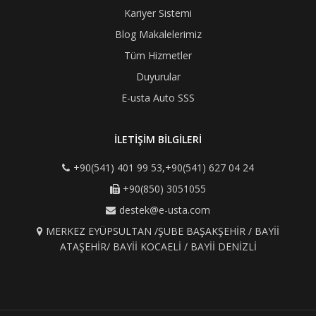
Kariyer Sistemi
Blog Makalelerimiz
Tüm Hizmetler
Duyurular
E-usta Auto SSS
İLETİŞİM BİLGİLERİ
+90(541) 401 99 53,+90(541) 627 04 24
+90(850) 3051055
destek@e-usta.com
MERKEZ EYÜPSULTAN /ŞUBE BAŞAKŞEHİR / BAYİİ
ATAŞEHİR/ BAYİİ KOCAELİ / BAYİİ DENİZLİ