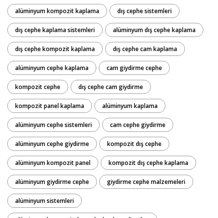
alüminyum kompozit kaplama
dış cephe sistemleri
dış cephe kaplama sistemleri
alüminyum dış cephe kaplama
dış cephe kompozit kaplama
dış cephe cam kaplama
alüminyum cephe kaplama
cam giydirme cephe
kompozit cephe
dış cephe cam giydirme
kompozit panel kaplama
alüminyum kaplama
alüminyum cephe sistemleri
cam cephe giydirme
alüminyum cephe giydirme
kompozit dış cephe
alüminyum kompozit panel
kompozit dış cephe kaplama
alüminyum giydirme cephe
giydirme cephe malzemeleri
alüminyum sistemleri