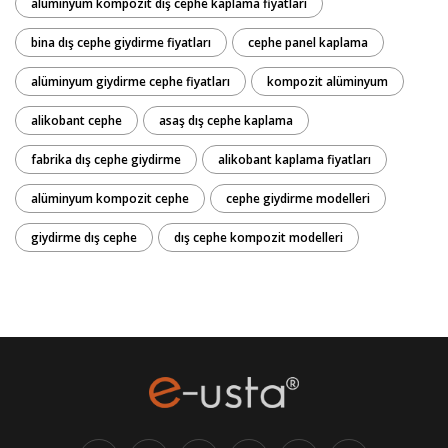
alüminyum kompozit dış cephe kaplama fiyatları
bina dış cephe giydirme fiyatları
cephe panel kaplama
alüminyum giydirme cephe fiyatları
kompozit alüminyum
alikobant cephe
asaş dış cephe kaplama
fabrika dış cephe giydirme
alikobant kaplama fiyatları
alüminyum kompozit cephe
cephe giydirme modelleri
giydirme dış cephe
dış cephe kompozit modelleri