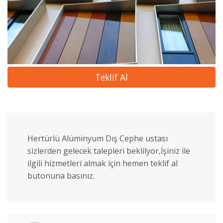
Teklif Al
Hertürlü Alüminyum Dış Cephe ustası
sizlerden gelecek talepleri beklilyor,İşiniz ile
ilgili hizmetleri almak için hemen teklif al
butonuna basınız.